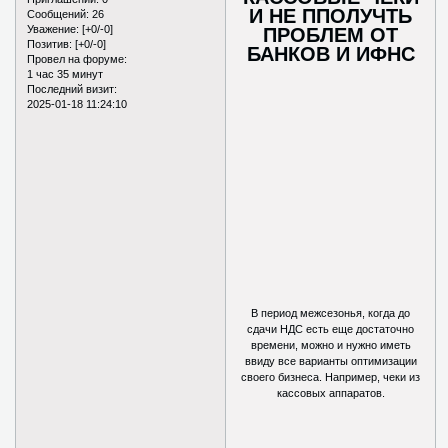
И НЕ ППОЛУЧТЬ
Сообщений:
26
Уважение:
[+0/-0]
ПРОБЛЕМ ОТ
Позитив:
[+0/-0]
БАНКОВ И ИФНС
Провел на форуме:
1 час 35 минут
Последний визит:
2025-01-18 11:24:10
В период межсезонья, когда до
сдачи НДС есть еще достаточно
времени, можно и нужно иметь
ввиду все варианты оптимизации
своего бизнеса. Например, чеки из
кассовых аппаратов.