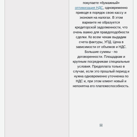
покупаете «бумажный»
оптимизация НДС
, одновременно
приводя в порядок свою кассу и
экономя на налогах. В этом
варианте не образуется
кредиторской задолженности, что
очень важно для правдоподобности
сделки. Ко всем чекам выдадим
счета фактуры, УПД. Цена в
зависимости от объемов и НДС.
Большие суммы - по
договоренности. Площадкам и
крупным посредникам специальные
условия. Предоплата только в
случае, если это прошлый период и
нужна одновременно уточненка по
НДС и, при этом клиент новый и
непонятна его платежеспособность.