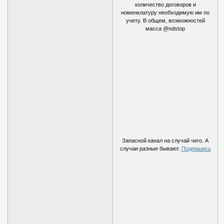
количество договоров и
номенклатуру необходимую им по
учету. В общем, возможностей
масса @ndstop
Запасной канал на случай чего. А
случаи разные бывают.
Подпишись