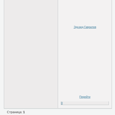
Эдуард Гаврилов
Перейти
0
Страница:
1