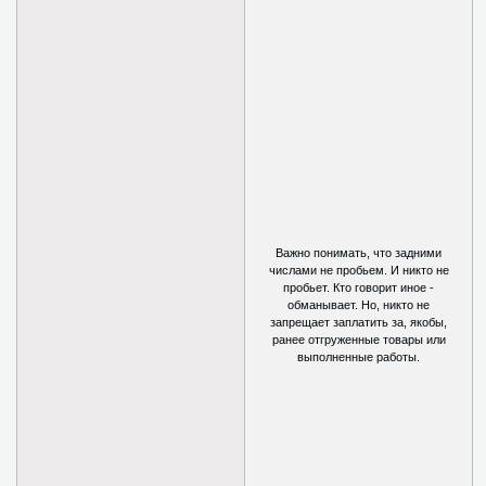
Важно понимать, что задними
числами не пробьем. И никто не
пробьет. Кто говорит иное -
обманывает. Но, никто не
запрещает заплатить за, якобы,
ранее отгруженные товары или
выполненные работы.