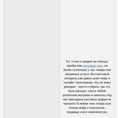
Тут то мы и придем на помощь,
пробив вам
кассовые чеки
, на
якобы купленные у нас товары или
оказанные услуги. Все кассовые
аппараты уже давно шлют инфу в
"онлайн" налоговикам. Кто не знает
доводим - просто собрать, как это
было раньше, чеки в любом
розничном магазине и написать под
них приходные кассовые ордера не
прокатит. В любом чеке теперь вся
полная инфа о покупателе,
продавце и вся номенклатура.