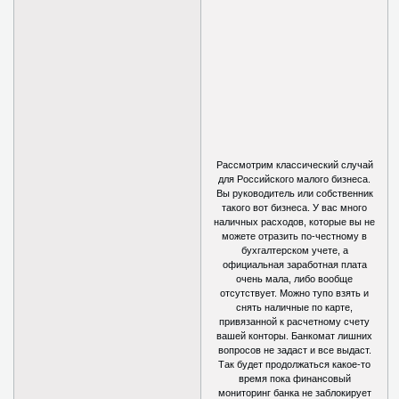
Рассмотрим классический случай
для Российского малого бизнеса.
Вы руководитель или собственник
такого вот бизнеса. У вас много
наличных расходов, которые вы не
можете отразить по-честному в
бухгалтерском учете, а
официальная заработная плата
очень мала, либо вообще
отсутствует. Можно тупо взять и
снять наличные по карте,
привязанной к расчетному счету
вашей конторы. Банкомат лишних
вопросов не задаст и все выдаст.
Так будет продолжаться какое-то
время пока финансовый
мониторинг банка не заблокирует