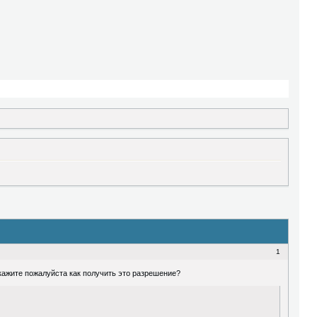
1
кажите пожалуйста как получить это разрешение?