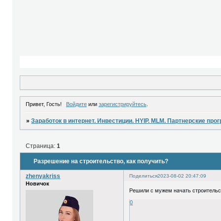
Привет, Гость!
Войдите
или
зарегистрируйтесь
.
»
Заработок в интернет. Инвестиции. HYIP. MLM. Партнерские про
Страница:
1
Разрешение на строительство, как получить?
zhenyakriss
Поделиться
2023-08-02 20:47:09
Новичок
Решили с мужем начать строительст
0