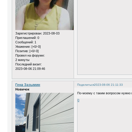
Зарегистрирован
: 2023-08-03
Приглашений:
0
Сообщений:
1
Уважение:
[+0/-0]
Позитив:
[+0/-0]
Провел на форуме:
2 минуты
Последний визит:
2023-08-06 21:09:46
Гена Зазымин
Поделиться
2023-08-06 21:11:33
Новичок
По-моему с таким вопросом нужно в
0