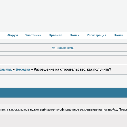
Форум
Участники
Правила
Поиск
Регистрация
Войти
Активные темы
граммы.
»
Беседка
»
Разрешение на строительство, как получить?
во, а как оказалось нужно ещё какое-то официальное разрешение на постройку. Подс