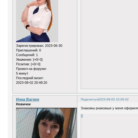
Зарегистрирован
: 2023-06-30
Приглашений:
0
Сообщений:
1
Уважение:
[+0/-0]
Позитив:
[+0/-0]
Провел на форуме:
5 минут
Последний визит:
2023-08-02 20:48:20
Инна Вагнер
Поделиться
2023-08-03 10:06:42
Новичок
Знакомы рнакомые у меня оформлял
0