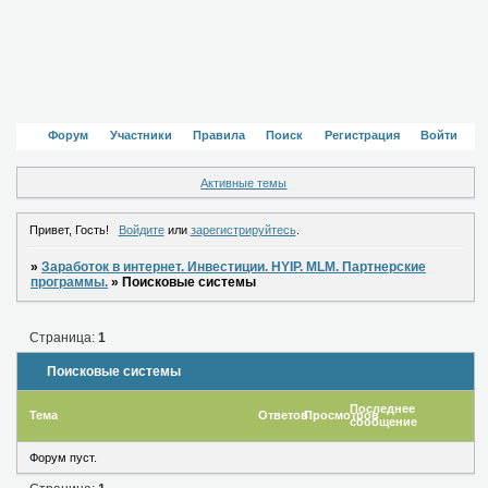
Форум
Участники
Правила
Поиск
Регистрация
Войти
Активные темы
Привет, Гость!
Войдите
или
зарегистрируйтесь
.
»
Заработок в интернет. Инвестиции. HYIP. MLM. Партнерские
программы.
»
Поисковые системы
Страница:
1
Поисковые системы
Последнее
Тема
Ответов
Просмотров
сообщение
Форум пуст.