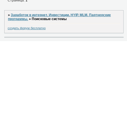
Страница:
1
»
Заработок в интернет. Инвестиции. HYIP. MLM. Партнерские
программы.
»
Поисковые системы
создать форум бесплатно