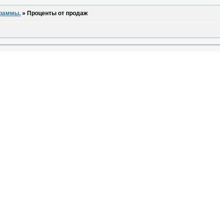
граммы.
»
Проценты от продаж