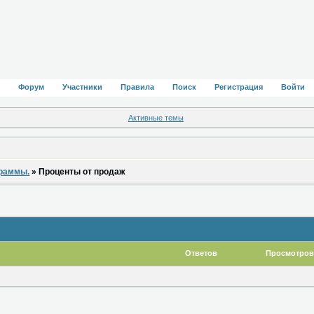
Форум
Участники
Правила
Поиск
Регистрация
Войти
Активные темы
граммы.
»
Проценты от продаж
Ответов
Просмотров