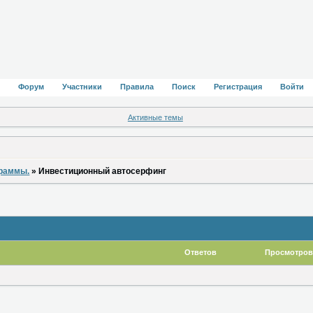
Форум
Участники
Правила
Поиск
Регистрация
Войти
Активные темы
граммы.
»
Инвестиционный автосерфинг
Ответов
Просмотров