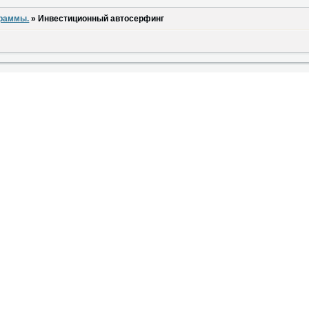
граммы.
»
Инвестиционный автосерфинг