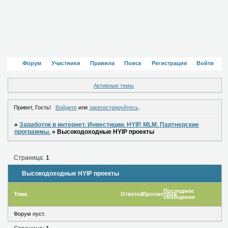
Форум
Участники
Правила
Поиск
Регистрация
Войти
Активные темы
Привет, Гость!
Войдите
или
зарегистрируйтесь
.
»
Заработок в интернет. Инвестиции. HYIP. MLM. Партнерские
программы.
»
Высокодоходные HYIP проекты
Страница:
1
Высокодоходные HYIP проекты
Последнее
Тема
Ответов
Просмотров
сообщение
Форум пуст.