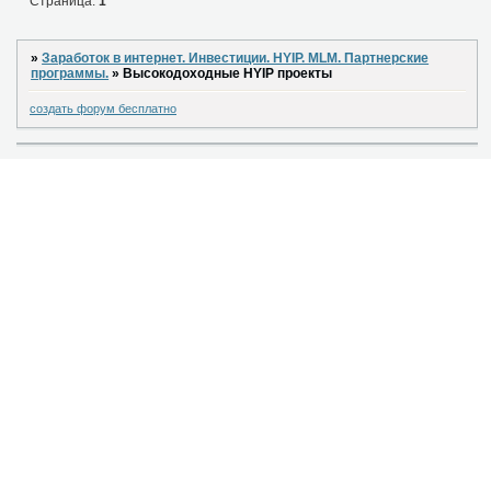
Страница:
1
»
Заработок в интернет. Инвестиции. HYIP. MLM. Партнерские
программы.
»
Высокодоходные HYIP проекты
создать форум бесплатно